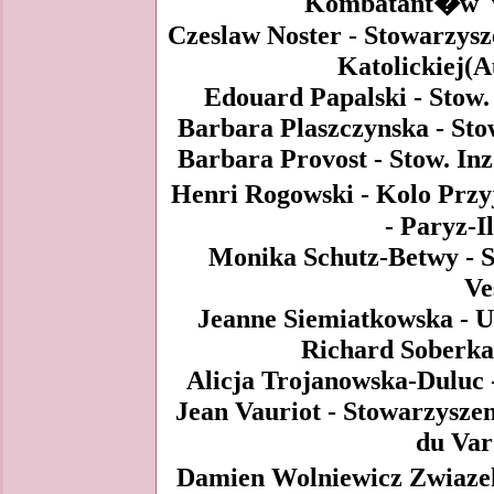
Kombatant�w we
Czeslaw Noster - Stowarzysz
Katolickiej(A
Edouard Papalski - Stow.
Barbara Plaszczynska - Sto
Barbara Provost - Stow. Inz
Henri Rogowski - Kolo Przy
- Paryz-I
Monika Schutz-Betwy - S
Ve
Jeanne Siemiatkowska - U
Richard Soberka
Alicja Trojanowska-Duluc -
Jean Vauriot - Stowarzyszen
du Var
Damien Wolniewicz Zwiaze