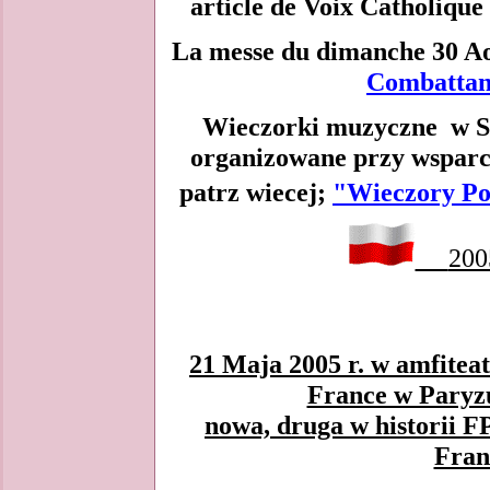
article de Voix Catholiqu
La messe du dimanche 30 Ao
Combattant
Wieczorki muzyczne w 
organizowane przy wsparc
patrz wiecej;
"Wieczory Pol
20
21 Maja 2005 r. w amfiteat
France w Paryzu
nowa, druga w historii F
Fran