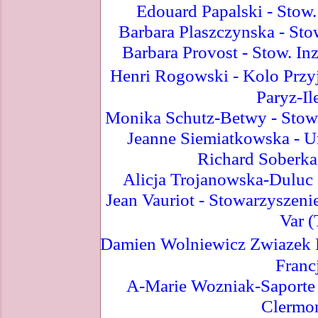
Edouard Papalski - Stow.
Barbara Plaszczynska - Sto
Barbara Provost - Stow. Inz
Henri Rogowski - Kolo Przyj
Paryz-Il
Monika Schutz-Betwy - Stow.
Jeanne Siemiatkowska - U
Richard Soberka
Alicja Trojanowska-Duluc -
Jean Vauriot - Stowarzyszeni
Var (
Damien Wolniewicz Zwiazek
Francj
A-Marie Wozniak-Saporte 
Clermon