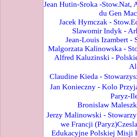
Jean Hutin-Sroka -Stow.Nat, A
du Gen Mac
Jacek Hymczak - Stow.Ec
Slawomir Indyk - Ark
Jean-Louis Izambert - 
Malgorzata Kalinowska - Sto
Alfred Kaluzinski - Polsk
Al
Claudine Kieda - Stowarzys
Jan Konieczny - Kolo Przyja
Paryz-Il
Bronislaw Maleszka
Jerzy Malinowski - Stowarz
we Francji (Paryz)Czesl
Edukacyjne Polskiej Misji 