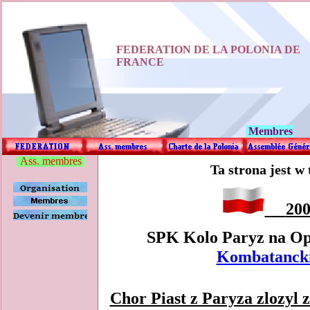
FEDERATION DE LA POLONIA DE
FRANCE
Membres
Ass. membres
Ta strona jest w 
20
SPK Kolo Paryz na Opl
Kombatancki
Chor Piast z Paryza zlozyl